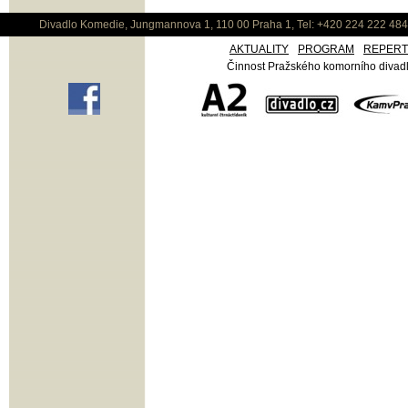
Divadlo Komedie, Jungmannova 1, 110 00 Praha 1, Tel: +420 224 222 48
AKTUALITY
PROGRAM
REPER
Činnost Pražského komorního divadla