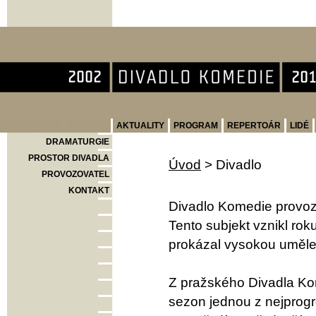
Divadlo Komedie
AKTUALITY
PROGRAM
REPERTOÁR
LIDÉ
DRAMATURGIE
PROSTOR DIVADLA
Úvod
>
Divadlo
PROVOZOVATEL
KONTAKT
Divadlo Komedie provoz
Tento subjekt vznikl ro
prokázal vysokou umělec
Z pražského Divadla Kom
sezon jednou z nejprogr