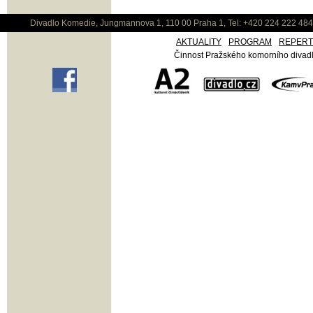
Divadlo Komedie, Jungmannova 1, 110 00 Praha 1, Tel: +420 224 222 48
AKTUALITY
PROGRAM
REPER
Činnost Pražského komorního divadla