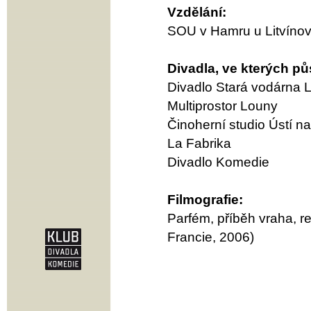
Vzdělání:
SOU v Hamru u Litvínova
Divadla, ve kterých pů
Divadlo Stará vodárna 
Multiprostor Louny
Činoherní studio Ústí 
La Fabrika
Divadlo Komedie
Filmografie:
Parfém, příběh vraha, 
Francie, 2006)