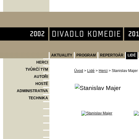
Divadlo Komedie
AKTUALITY
PROGRAM
REPERTOÁR
LIDÉ
HERCI
TVŮRČÍ TÝM
Úvod
>
Lidé
>
Herci
>
Stanislav Majer
AUTOŘI
HOSTÉ
ADMINISTRATIVA
TECHNIKA