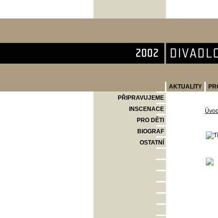
Divadlo Komedie
AKTUALITY
PR
PŘIPRAVUJEME
INSCENACE
Úvo
PRO DĚTI
BIOGRAF
OSTATNÍ