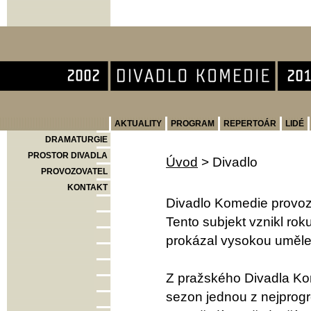
Divadlo Komedie
AKTUALITY
PROGRAM
REPERTOÁR
LIDÉ
DRAMATURGIE
PROSTOR DIVADLA
Úvod
>
Divadlo
PROVOZOVATEL
KONTAKT
Divadlo Komedie provoz
Tento subjekt vznikl ro
prokázal vysokou umělec
Z pražského Divadla Kom
sezon jednou z nejprogr