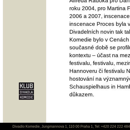
Alfréda Radoka pro Dani
roku 2004, pro Martina 
2006 a 2007, inscenac
inscenace Proces byla v
Divadelních novin tak t
Komedie bylo v Cenách 
současné době se profil
kontextu – účast na mez
festivalu, festivalu, me
Hannoveru či festivalu
hostování na významnýc
Schauspielhaus in Hambu
důkazem.
Divadlo Komedie, Jungmannova 1, 110 00 Praha 1, Tel: +420 224 222 48