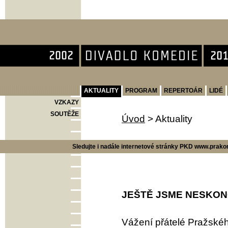
Divadlo Komedie
AKTUALITY
PROGRAM
REPERTOÁR
LIDÉ
VZKAZY
SOUTĚŽE
Úvod
>
Aktuality
Sledujte i nadále internetové stránky PKD www.prakom
JEŠTĚ JSME NESKONČ
Vážení přátelé Pražské