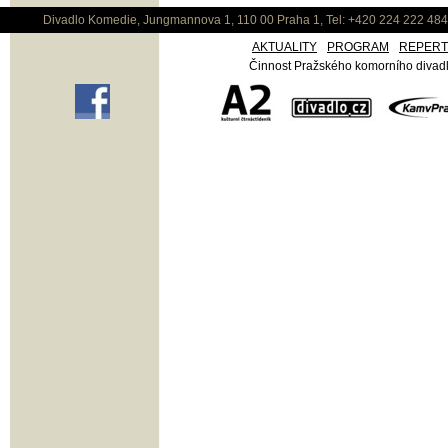
Divadlo Komedie, Jungmannova 1, 110 00 Praha 1, Tel: +420 224 222 48
AKTUALITY
PROGRAM
REPER
Činnost Pražského komorního divadla