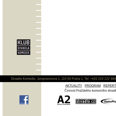
Divadlo Komedie, Jungmannova 1, 110 00 Praha 1, Tel: +420 224 222 48
AKTUALITY
PROGRAM
REPER
Činnost Pražského komorního divadla