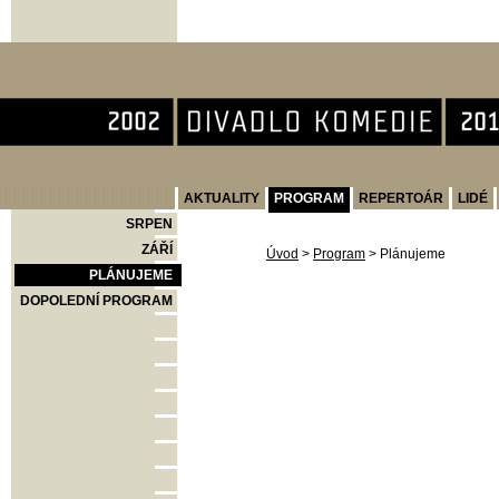
Divadlo Komedie
AKTUALITY
PROGRAM
REPERTOÁR
LIDÉ
SRPEN
ZÁŘÍ
Úvod
>
Program
>
Plánujeme
PLÁNUJEME
DOPOLEDNÍ PROGRAM