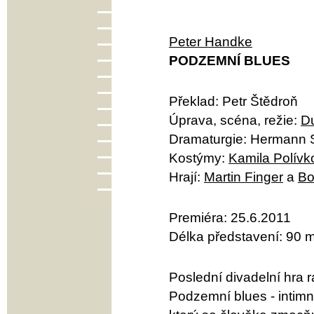
Peter Handke
PODZEMNÍ BLUES
Překlad: Petr Štědroň
Úprava, scéna, režie:
Du
Dramaturgie: Hermann 
Kostýmy:
Kamila Polívk
Hrají:
Martin Finger
a
Bo
Premiéra: 25.6.2011
Délka představení: 90 m
Poslední divadelní hra
Podzemní blues - intim