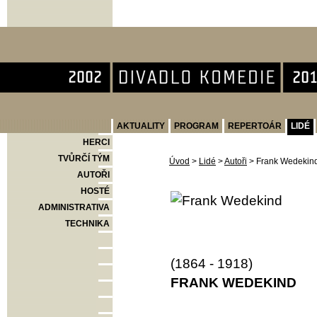
Divadlo Komedie
AKTUALITY
PROGRAM
REPERTOÁR
LIDÉ
HERCI
TVŮRČÍ TÝM
Úvod
>
Lidé
>
Autoři
>
Frank Wedekin
AUTOŘI
HOSTÉ
ADMINISTRATIVA
TECHNIKA
(1864 - 1918)
FRANK WEDEKIND