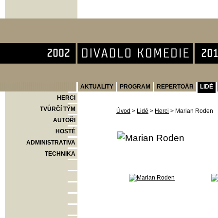
Divadlo Komedie
AKTUALITY
PROGRAM
REPERTOÁR
LIDÉ
HERCI
TVŮRČÍ TÝM
Úvod
>
Lidé
>
Herci
>
Marian Roden
AUTOŘI
HOSTÉ
ADMINISTRATIVA
TECHNIKA