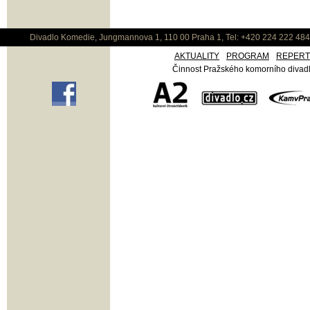
Divadlo Komedie, Jungmannova 1, 110 00 Praha 1, Tel: +420 224 222 48
AKTUALITY
PROGRAM
REPER
Činnost Pražského komorního divadla